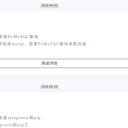
2018-09-06
n3安装PyMySQL驱动
要链接mysql，需要PyMySQL驱动来配合链...
阅读详情
2018-08-16
安装setuptools和pip
tools和pip工...