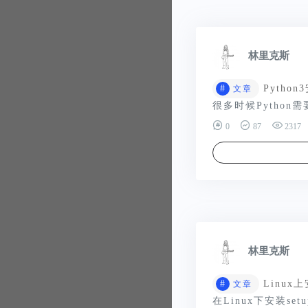
林里克斯
#
Pytho
文章
很多时候Python需
0
87
2317
林里克斯
#
Linux上
文章
在Linux下安装setup