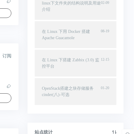
02-09
linux下文件夹的结构说明及用途
介绍
08-19
在 Linux 下用 Docker 搭建
Apache Guacamole
订阅
12-15
在 Linux 下搭建 Zabbix (3.0) 监
控平台
01-20
OpenStack搭建之块存储服务
cinder(八)-可选
站点统计