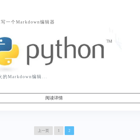
on写一个Markdown编辑器
的Markdown编辑...
阅读详情
上一页
1
2