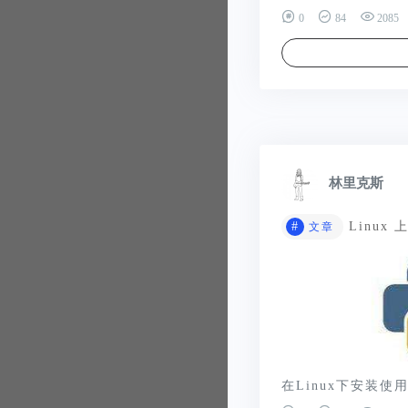
0
84
2085
林里克斯
#
Linux 
文章
在Linux下安装使用P