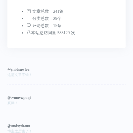
文章总数：241篇
分类总数：29个
评论总数：15条
本站总访问量 583129 次
@ymidsuwfoa
这篇文章不错！
@svmuvwpuqi
真棒！
@smdxydrauu
博主太厉害了！