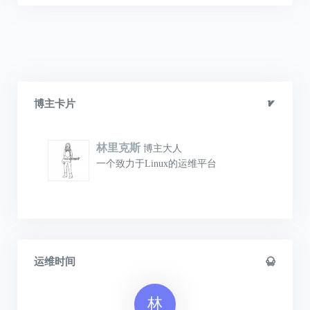
博主卡片
林里克斯
博主大人
一个致力于Linux的运维平台
运维时间
林