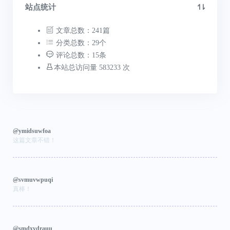
站点统计
文章总数：241篇
分类总数：29个
评论总数：15条
本站总访问量 583233 次
@ymidsuwfoa
这篇文章不错！
@svmuvwpuqi
真棒！
@smdxydrauu