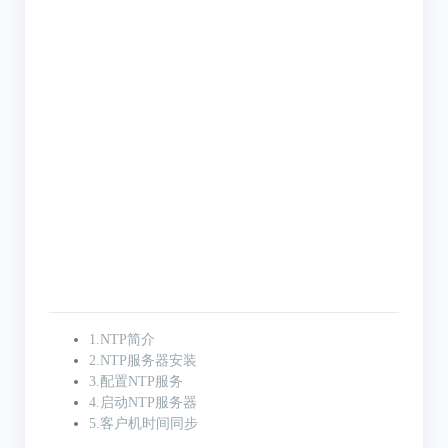
1.NTP简介
2.NTP服务器安装
3.配置NTP服务
4.启动NTP服务器
5.客户机时间同步