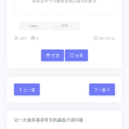
站将及时予与删除并致以最深的歉意
Linux
NTP
2097
0
2017-01-21
打赏
分享
上一篇
下一篇
记一次服务器异常关机磁盘只读问题