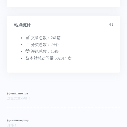
站点统计
文章总数：241篇
分类总数：29个
评论总数：15条
本站总访问量 582814 次
@ymidsuwfoa
这篇文章不错！
@svmuvwpuqi
真棒！