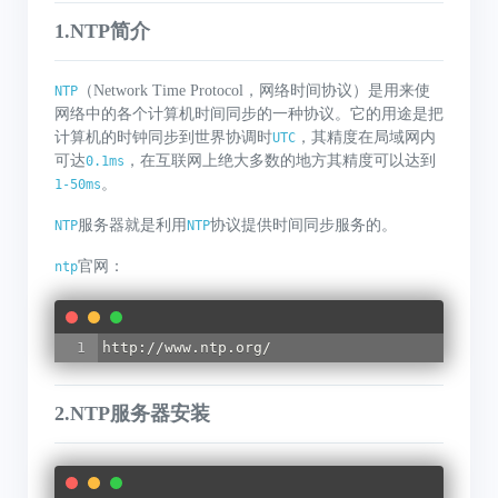
1.NTP简介
（Network Time Protocol，网络时间协议）是用来使
NTP
网络中的各个计算机时间同步的一种协议。它的用途是把
计算机的时钟同步到世界协调时
，其精度在局域网内
UTC
可达
，在互联网上绝大多数的地方其精度可以达到
0.1ms
。
1-50ms
服务器就是利用
协议提供时间同步服务的。
NTP
NTP
官网：
ntp
http://www.ntp.org/
2.NTP服务器安装