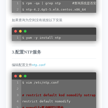
$ rpm -qa | grep ntp      #查询系统是否安装ntp

$ ntp-4.2.6p5-5.el6.centos.x86_64
如果查询为空则没有就按以下安装
$ yum -y install ntp
3.配置NTP服务
编辑配置文件
ntp.conf
$ vim /etc/ntp.conf

#
 restrict default kod nomodify notrap nopee
#
 nomodify客户端可以同步