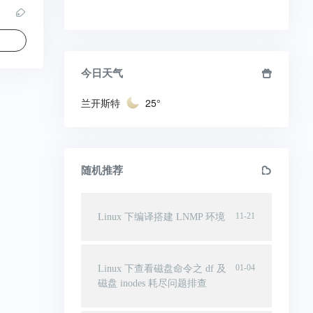
今日天气
兰开斯特
25°
随机推荐
11-21
Linux 下编译搭建 LNMP 环境
01-04
Linux 下查看磁盘命令之 df 及
磁盘 inodes 耗尽问题排查