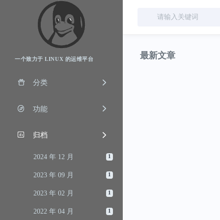
最新文章
一个致力于 LINUX 的运维平台
分类
功能
归档
2024 年 12 月
1
2023 年 09 月
1
2023 年 02 月
1
2022 年 04 月
1