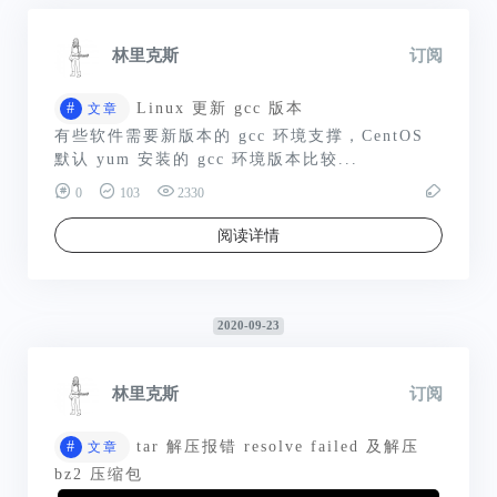
林里克斯
订阅
#
Linux 更新 gcc 版本
文章
有些软件需要新版本的 gcc 环境支撑，CentOS
默认 yum 安装的 gcc 环境版本比较...
0
103
2330
阅读详情
2020-09-23
林里克斯
订阅
#
tar 解压报错 resolve failed 及解压
文章
bz2 压缩包