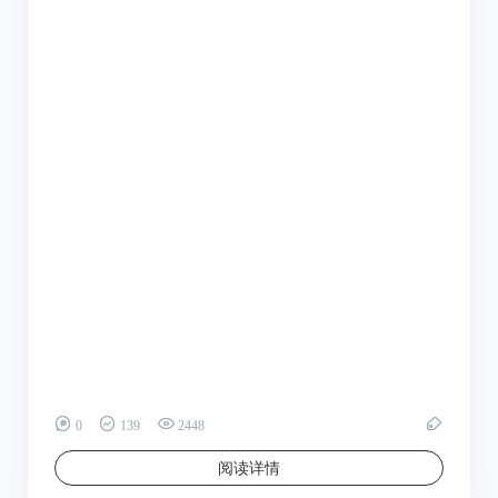
0
139
2448
阅读详情