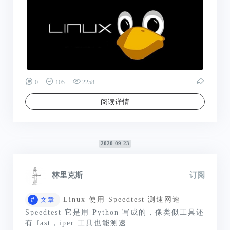
0
105
2258
阅读详情
2020-09-23
林里克斯
订阅
#
Linux 使用 Speedtest 测速网速
文章
Speedtest 它是用 Python 写成的，像类似工具还
有 fast，iper 工具也能测速...