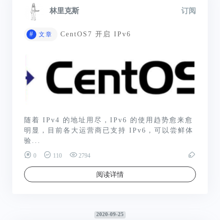
林里克斯
订阅
#
CentOS7 开启 IPv6
文章
随着 IPv4 的地址用尽，IPv6 的使用趋势愈来愈
明显，目前各大运营商已支持 IPv6，可以尝鲜体
验...
0
110
2794
阅读详情
2020-09-25