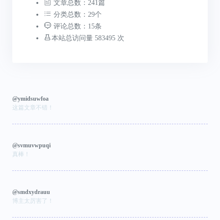
文章总数：241篇
分类总数：29个
评论总数：15条
本站总访问量 583495 次
@ymidsuwfoa
这篇文章不错！
@svmuvwpuqi
真棒！
@smdxydrauu
博主太厉害了！