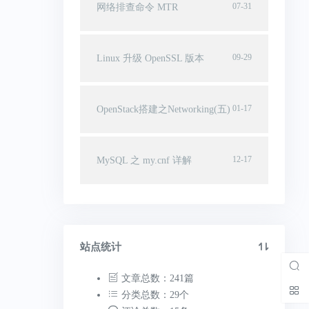
07-31
网络排查命令 MTR
09-29
Linux 升级 OpenSSL 版本
01-17
OpenStack搭建之Networking(五)
12-17
MySQL 之 my.cnf 详解
站点统计
文章总数：241篇
分类总数：29个