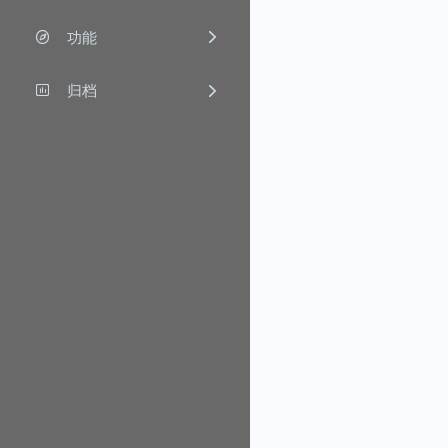
功能
归档