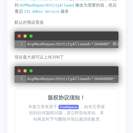
到
修改为需要的值，然后
ASPMaxRequestEntityAllowed
重启
服务
IIS Admin Service
默认的预设置值
AspMaxRequestEntityAllowed="204800" 即200K
现在最大就可以上传20M了
AspMaxRequestEntityAllowed="20480000"
版权协议须知！
本篇文章来源于
，如本文章侵
Uambiguous
犯到任何版权问题，请立即告知本站，本
站将及时予与删除并致以最深的歉意