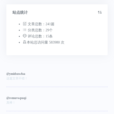
站点统计
文章总数：241篇
分类总数：29个
评论总数：15条
本站总访问量 583980 次
@ymidsuwfoa
这篇文章不错！
@svmuvwpuqi
真棒！