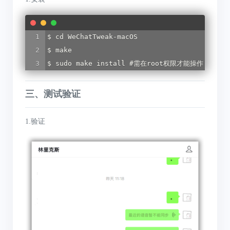
$ cd WeChatTweak-macOS

$ make

$ sudo make install #需在root权限才能操作，会
三、测试验证
1.验证