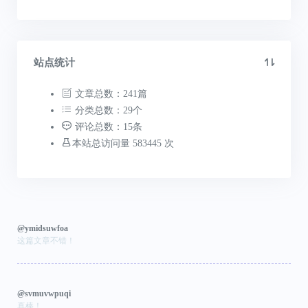
站点统计
文章总数：241篇
分类总数：29个
评论总数：15条
本站总访问量 583445 次
@ymidsuwfoa
这篇文章不错！
@svmuvwpuqi
真棒！