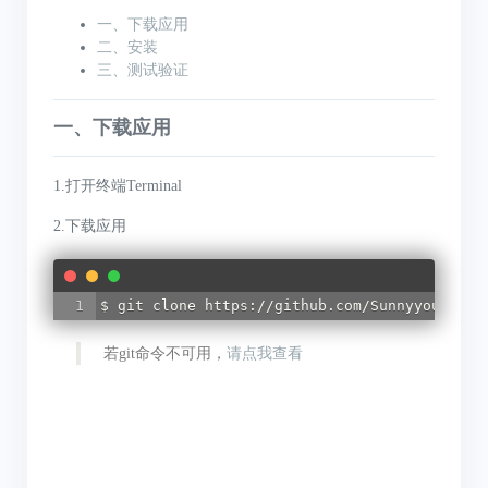
一、下载应用
二、安装
三、测试验证
一、下载应用
1.打开终端Terminal
2.下载应用
$ git clone https://github.com/Sunnyyoung/We
若git命令不可用，
请点我查看