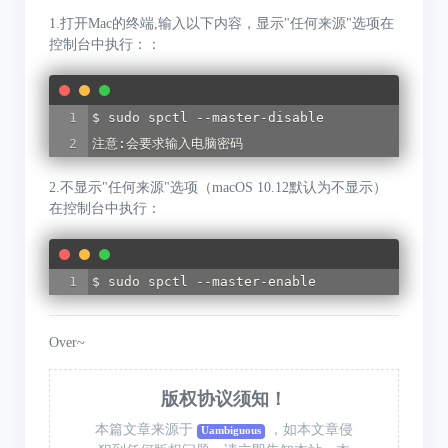
1.打开Mac的终端,输入以下内容，显示"任何来源"选项在
控制台中执行：：
$ sudo spctl --master-disable

注意:会要求输入电脑密码
2.不显示"任何来源"选项（macOS 10.12默认为不显示）
在控制台中执行：
$ sudo spctl --master-enable
Over~
版权协议须知！
本篇文章来源于
，如本文章侵
Uambiguous