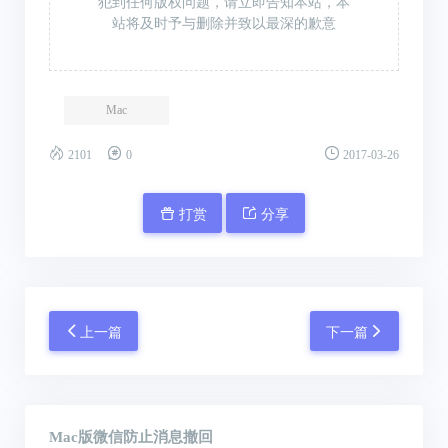
犯到任何版权问题，请立即告知本站，本
站将及时予与删除并致以最深的歉意
Mac
2101
0
2017-03-26
打赏
分享
上一篇
下一篇
Mac版微信防止消息撤回