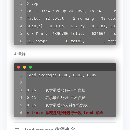
$ top

top - 03:41:35 up 20 days, 18:34,  1 user,  l
Tasks:  82 total,   2 running,  80 sleeping, 
%Cpu(s):  0.0 us,  6.2 sy,  0.0 ni, 93.8 id, 
KiB Mem :  4396780 total,   684664 free,   21
KiB Swap:        0 total,        0 free,    
4.详解
load average: 0.06, 0.03, 0.05

0.06    表示最近1分钟平均负载

0.03    表示最近5分钟平均负载

#
 linux 系统是5秒钟进行一次 Load 采样
二、load average 值得含义