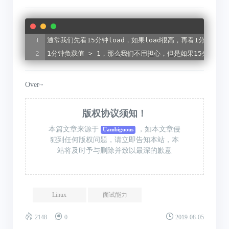
通常我们先看15分钟load，如果load很高，再看1分钟和5
1分钟负载值 > 1，那么我们不用担心，但是如果15分钟
Over~
版权协议须知！
本篇文章来源于
，如本文章侵
Uambiguous
犯到任何版权问题，请立即告知本站，本
站将及时予与删除并致以最深的歉意
Linux
面试能力
2148
0
2019-08-05