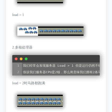
load > 1
2.多核处理器
我们经常会发现服务器 Load > 1 但是运行仍然不错，那是因
假设我们服务器CPU是2核，那么将意味我们拥有2条马路，我们
load = 2时马路都跑满