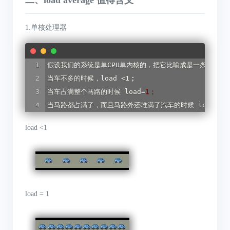
1.单核处理器
假设我们的系统是单CPU单内核的，把它比喻成是一条单向马路
当车不多的时候，load 
<
1；
当车占满整个马路的时候 
load
=
1；
当马路都占满了，而且马路外还堆满了汽车的时候 
load
>
1
load <1
load = 1