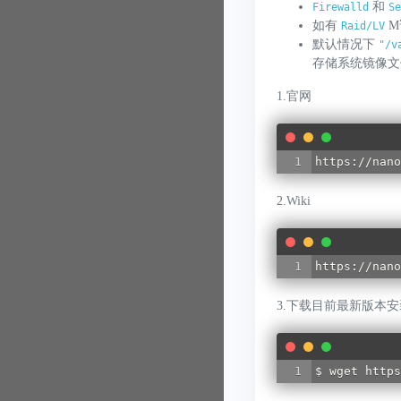
和
Firewalld
Se
如有
M
Raid/LV
默认情况下
"/v
存储系统镜像文
1.官网
https://nano
2.Wiki
https://nano
3.下载目前最新版本
$ wget https