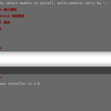
re 核心模块
ontEnd 前段模块
ll 模块
块
本
r 
ano installer v1.2.0
