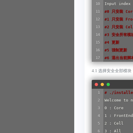
#
0 只安装 Co
#
1 只安装 Fr
#
2 只安装 Ce
#
3 安全所有模
#
4 更新
#
5 强制更新
#
6 退出当前脚
4.1 选择安全全部模块
#
 ./installe
Welcome to n
0 : Core

1 : FrontEnd

2 : Cell

3 : All
