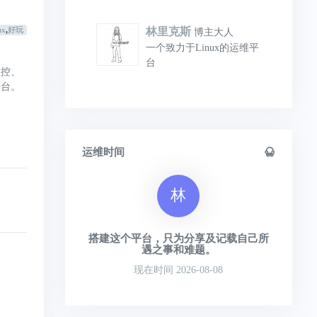
林里克斯
ux
,
好玩
博主大人
一个致力于Linux的运维平
台
监控、
平台。
运维时间
林
搭建这个平台，只为分享及记载自己所
遇之事和难题。
现在时间 2026-08-08