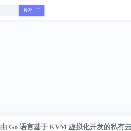
搜索一下
搭建由 Go 语言基于 KVM 虚拟化开发的私有