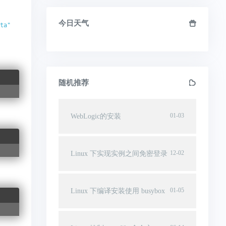
今日天气
ta"
随机推荐
01-03
WebLogic的安装
12-02
Linux 下实现实例之间免密登录
01-05
Linux 下编译安装使用 busybox