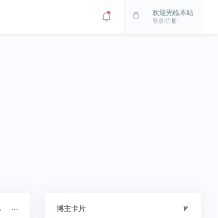
欢迎光临本站
登录/注册
云
博主卡片