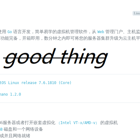
Lin
使用
语言开发，简单易学的虚拟机管理软件，从
管理门户、主机
Go
Web
，功能完备，开箱即用，数分钟之内即可将您的服务器集群升级为云主机
tOS Linux release 7.6.1810 (Core)
nano 1.2.0
86服务器或者打开嵌套虚拟化
的虚拟机
（Intel VT-x/AMD-v）
磁盘和一个网络设备
GB
成并且网络就绪