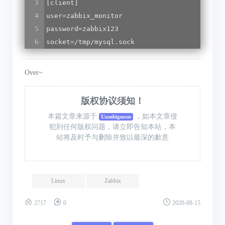
[client]

user=zabbix_monitor

password=zabbix123

socket=/tmp/mysql.sock
Over~
版权协议须知！
本篇文章来源于
，如本文章侵
Uambiguous
犯到任何版权问题，请立即告知本站，本
站将及时予与删除并致以最深的歉意
Linux
Zabbix
2717
0
2020-08-15