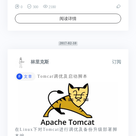
0
300
2180
阅读详情
2017-02-10
林里克斯
订阅
#
Tomcat调优及启动脚本
文章
在Linux下对Tomcat进行调优及备份升级部署脚
本编...