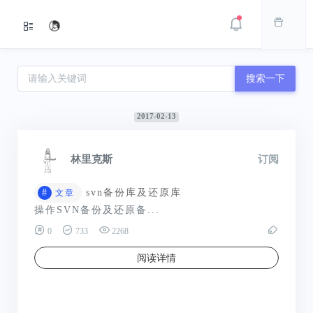
搜索一下
2017-02-13
林里克斯
订阅
#
svn备份库及还原库
文章
操作SVN备份及还原备...
0
733
2268
阅读详情