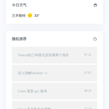
今日天气
兰开斯特
33°
随机推荐
07-22
Tomcat的三种模式及部署两个项目
07-07
深入理解Docker(一)
09-25
Linux 更新 gcc 版本
12-14