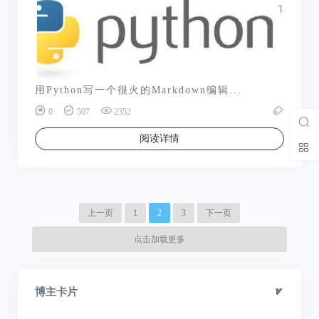
用Python写一个很火的Markdown编辑...
0
507
2352
阅读详情
上一页
1
2
3
下一页
点击加载更多
博主卡片