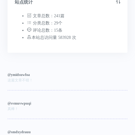
站点统计
文章总数：241篇
分类总数：29个
评论总数：15条
本站总访问量 583928 次
@ymidsuwfoa
这篇文章不错！
@svmuvwpuqi
真棒！
@smdxydrauu