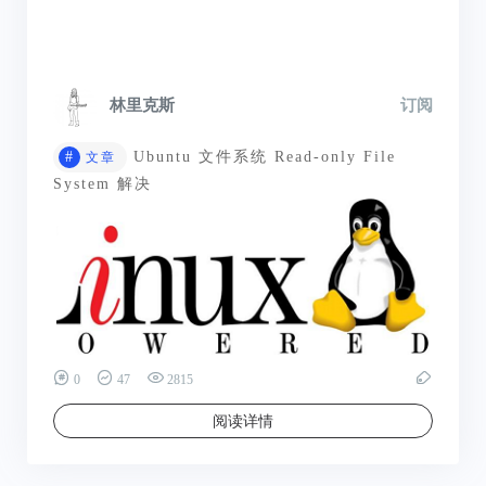
林里克斯
订阅
#
Ubuntu 文件系统 Read-only File
文章
System 解决
0
47
2815
阅读详情