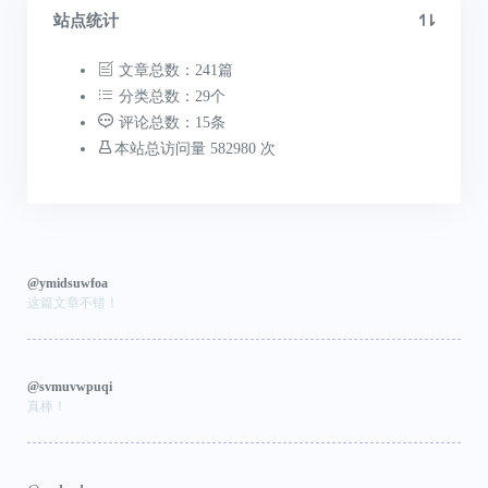
站点统计
文章总数：241篇
分类总数：29个
评论总数：15条
本站总访问量 582980 次
@ymidsuwfoa
这篇文章不错！
@svmuvwpuqi
真棒！