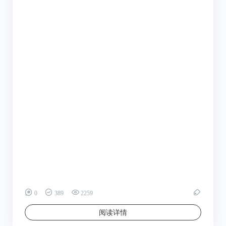
0
389
2259
阅读详情