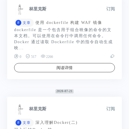
林里克斯
订阅
#
使用 dockerfile 构建 WAF 镜像
文章
dockerfile 是一个包含用于组合映像的命令的文
本文档。可以使用在命令行中调用任何命令。
Docker 通过读取 Dockerfile 中的指令自动生成
映...
0
517
2266
阅读详情
2020-07-21
林里克斯
订阅
#
深入理解Docker(二)
文章