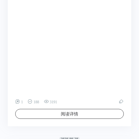
1
188
3191
阅读详情