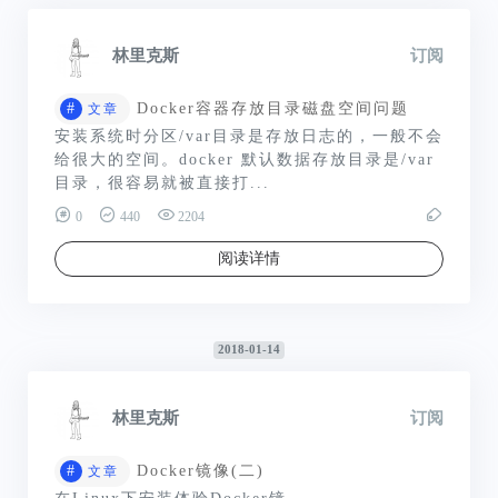
林里克斯
订阅
#
Docker容器存放目录磁盘空间问题
文章
安装系统时分区/var目录是存放日志的，一般不会
给很大的空间。docker 默认数据存放目录是/var
目录，很容易就被直接打...
0
440
2204
阅读详情
2018-01-14
林里克斯
订阅
#
Docker镜像(二)
文章