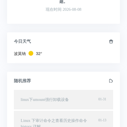
题。
现在时间 2026-08-08
今日天气
波莫纳
32°
随机推荐
01-31
linux下umount强行卸载设备
01-13
Linux 下审计命令之查看历史操作命令
history 详解