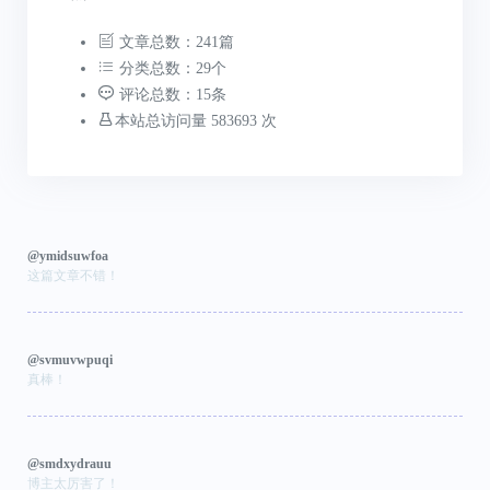
文章总数：241篇
分类总数：29个
评论总数：15条
本站总访问量 583693 次
@ymidsuwfoa
这篇文章不错！
@svmuvwpuqi
真棒！
@smdxydrauu
博主太厉害了！