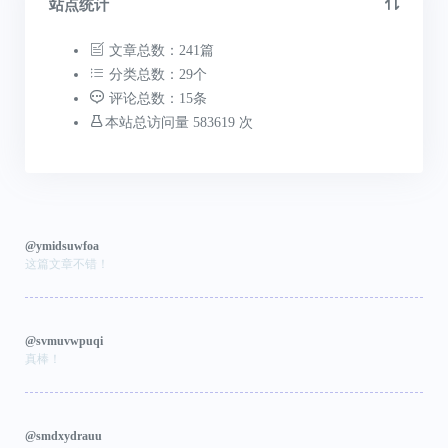
站点统计
文章总数：241篇
分类总数：29个
评论总数：15条
本站总访问量 583619 次
@ymidsuwfoa
这篇文章不错！
@svmuvwpuqi
真棒！
@smdxydrauu