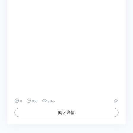
0
953
2166
阅读详情