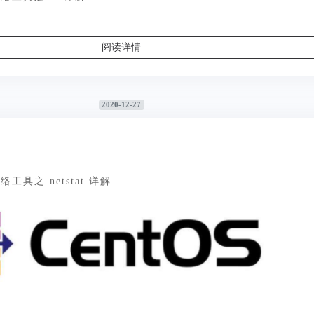
阅读详情
2020-12-27
网络工具之 netstat 详解