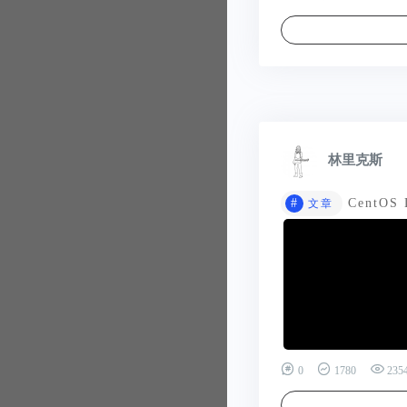
林里克斯
#
CentOS
文章
0
1780
235