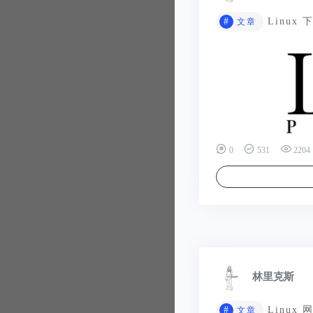
#
Linux
文章
0
531
2204
林里克斯
#
Linux
文章