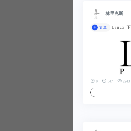
林里克斯
#
Linux
文章
0
347
2243