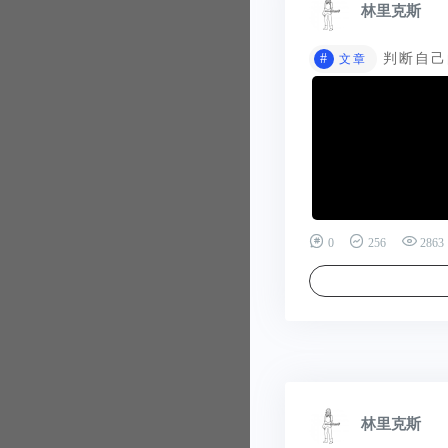
林里克斯
#
判断自己的
文章
0
256
2863
林里克斯