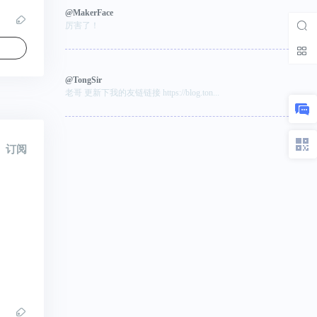
@MakerFace
厉害了！
@TongSir
老哥 更新下我的友链链接 https://blog.ton...
订阅