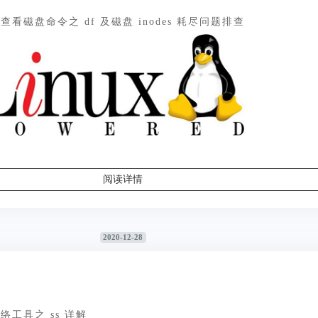
 下查看磁盘命令之 df 及磁盘 inodes 耗尽问题排查
阅读详情
2020-12-28
 网络工具之 ss 详解