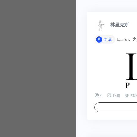
林里克斯
#
Linux
文章
0
1748
232