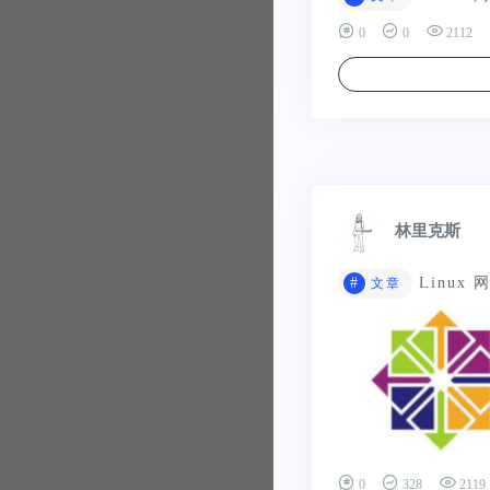
0
0
2112
林里克斯
#
Linux 
文章
0
328
2119