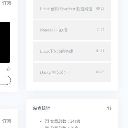
订阅
09-23
Linux 使用 Speedtest 测速网速
11-25
Notepad++ 妙招
01-11
Linux下NFS的搭建
01-13
Docker的安装(一)
站点统计
订阅
文章总数：241篇