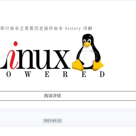
 下审计命令之查看历史操作命令 history 详解
阅读详情
2021-01-12